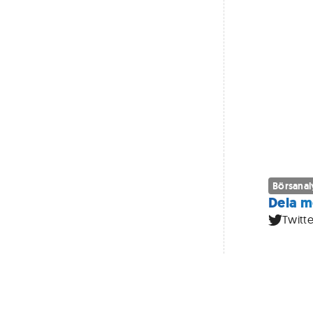
Börsanal
Dela m
Twitte