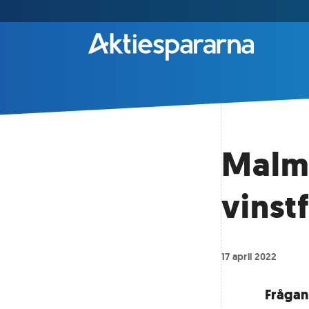
Malm
vinst
17 april 2022
Frågan