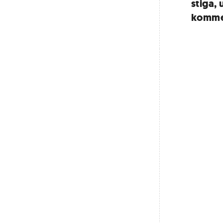
stiga,
kommer