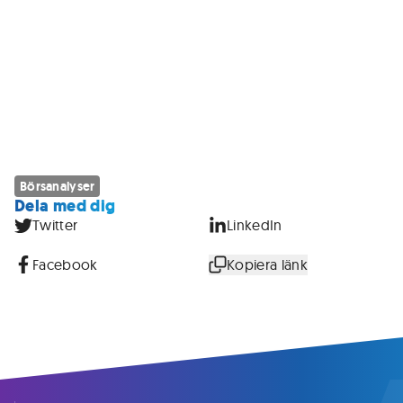
Börsanalyser
Dela med dig
Twitter
LinkedIn
Facebook
Kopiera länk