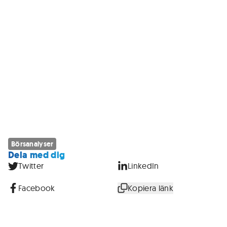
Börsanalyser
Dela med dig
Twitter
LinkedIn
Facebook
Kopiera länk