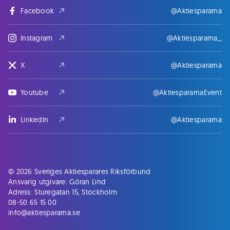
Facebook
@Aktiespararna
Instagram
@Aktiespararna_
X
@Aktiespararna
Youtube
@AktiespararnaEvent
LinkedIn
@Aktiespararna
© 2026 Sveriges Aktiesparares Riksförbund
Ansvarig utgivare: Göran Lind
Adress: Sturegatan 15, Stockholm
08-50 65 15 00
info@aktiespararna.se