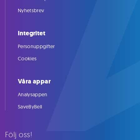
Nyhetsbrev
Integritet
Personuppgifter
Cookies
Våra appar
Analysappen
SaveByBell
Följ oss!