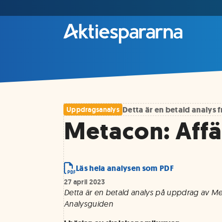
Detta är en betald analys
Uppdragsanalys
Metacon: Affä
Läs hela analysen som PDF
27 april 2023
Detta är en betald analys på uppdrag av M
Analysguiden