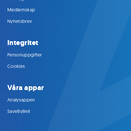
Medlemskap
Nyhetsbrev
Integritet
Personuppgifter
Cookies
Våra appar
Analysappen
SaveByBell