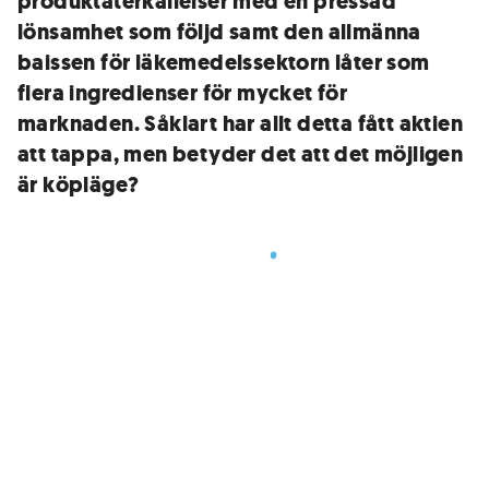
produktåterkallelser med en pressad
lönsamhet som följd samt den allmänna
baissen för läkemedelssektorn låter som
flera ingredienser för mycket för
marknaden. Såklart har allt detta fått aktien
att tappa, men betyder det att det möjligen
är köpläge?