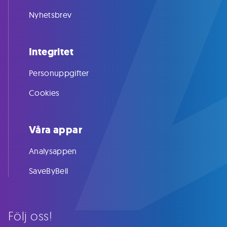
Nyhetsbrev
Integritet
Personuppgifter
Cookies
Våra appar
Analysappen
SaveByBell
Följ oss!