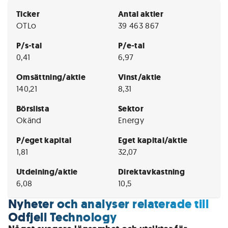
Ticker
Antal aktier
OTLo
39 463 867
P/s-tal
P/e-tal
0,41
6,97
Omsättning/aktie
Vinst/aktie
140,21
8,31
Börslista
Sektor
Okänd
Energy
P/eget kapital
Eget kapital/aktie
1,81
32,07
Utdelning/aktie
Direktavkastning
6,08
10,5
Nyheter och analyser relaterade till
Odfjell Technology