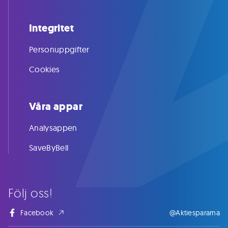
Integritet
Personuppgifter
Cookies
Våra appar
Analysappen
SaveByBell
Följ oss!
Facebook
@Aktiespararna