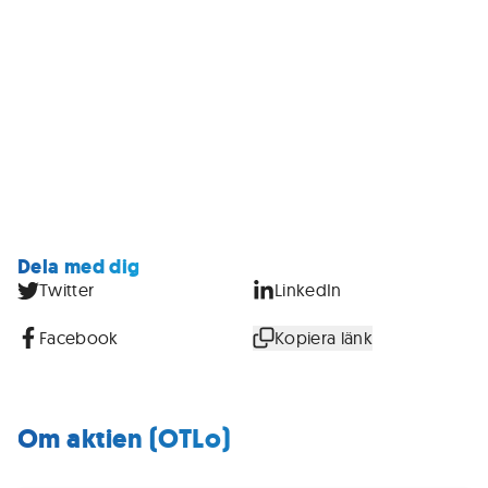
Dela med dig
Twitter
LinkedIn
Facebook
Kopiera länk
Om aktien (OTLo)