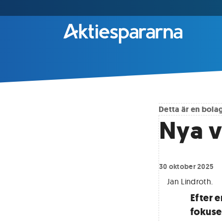
Detta är en bol
Nya v
30 oktober 2025
Jan Lindroth
.
Efter 
fokuse