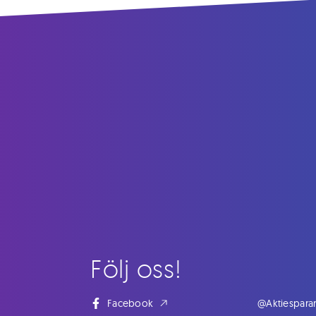
Följ oss!
Facebook
@Aktiespara