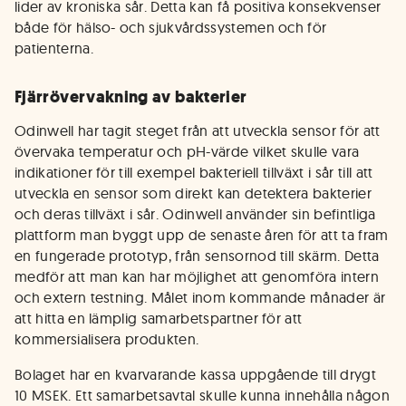
lider av kroniska sår. Detta kan få positiva konsekvenser
både för hälso- och sjukvårdssystemen och för
patienterna.
Fjärrövervakning av bakterier
Odinwell har tagit steget från att utveckla sensor för att
övervaka temperatur och pH-värde vilket skulle vara
indikationer för till exempel bakteriell tillväxt i sår till att
utveckla en sensor som direkt kan detektera bakterier
och deras tillväxt i sår. Odinwell använder sin befintliga
plattform man byggt upp de senaste åren för att ta fram
en fungerade prototyp, från sensornod till skärm. Detta
medför att man kan har möjlighet att genomföra intern
och extern testning. Målet inom kommande månader är
att hitta en lämplig samarbetspartner för att
kommersialisera produkten.
Bolaget har en kvarvarande kassa uppgående till drygt
10 MSEK. Ett samarbetsavtal skulle kunna innehålla någon