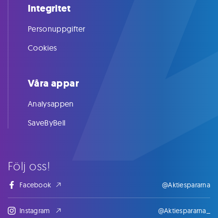
Integritet
Personuppgifter
Cookies
Våra appar
Analysappen
SaveByBell
Följ oss!
Facebook
@Aktiespararna
Instagram
@Aktiespararna_