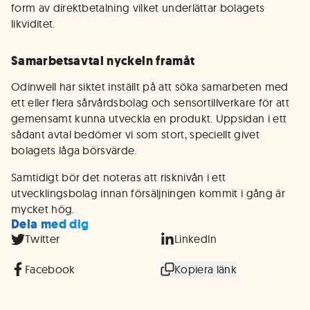
form av direktbetalning vilket underlättar bolagets
likviditet.
Samarbetsavtal nyckeln framåt
Odinwell har siktet inställt på att söka samarbeten med
ett eller flera sårvårdsbolag och sensortillverkare för att
gemensamt kunna utveckla en produkt. Uppsidan i ett
sådant avtal bedömer vi som stort, speciellt givet
bolagets låga börsvärde.
Samtidigt bör det noteras att risknivån i ett
utvecklingsbolag innan försäljningen kommit i gång är
mycket hög.
Dela med dig
Twitter
LinkedIn
Facebook
Kopiera länk