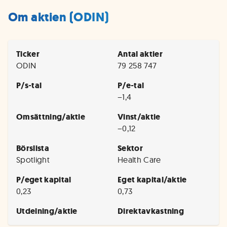
Om aktien (ODIN)
Ticker
Antal aktier
ODIN
79 258 747
P/s-tal
P/e-tal
−1,4
Omsättning/aktie
Vinst/aktie
−0,12
Börslista
Sektor
Spotlight
Health Care
P/eget kapital
Eget kapital/aktie
0,23
0,73
Utdelning/aktie
Direktavkastning