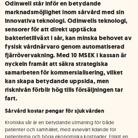
Odinwell står inför en betydande
marknadsmöjlighet inom sårvård med sin
innovativa teknologi. Odinwells teknologi,
sensorer för att direkt upptäcka
bakterietillväxt i sår, kan minska behovet av
fysisk vårdnärvaro genom automatiserad
fjärrövervakning. Med 10 MSEK i kassan är
nyckeln framåt att säkra strategiska
samarbeten för kommersialisering, vilket
kan skapa betydande uppsida, men
risknivån förblir hög tills försäljningen tar
fart.
Sårvård kostar pengar för sjukvården
Kroniska sår är en betydande utmaning för både
patienter och samhället, med avsevärt lidande för
patienterna och höga ekonomiska kostnader. Enligt en