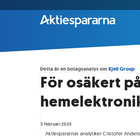
Detta är en bolagsanalys om
Kjell Group
För osäkert på
hemelektroni
3 februari 2025
Aktiespararnas analytiker Cristofer Ander