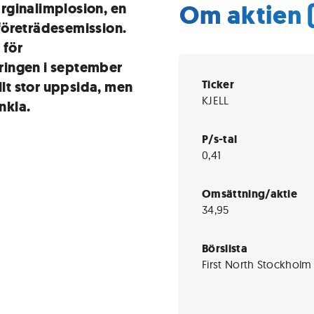
Om aktien 
rginalimplosion, en
företrädesemission.
 för
ringen i september
Ticker
llt stor uppsida, men
KJELL
nkla.
P/s-tal
0,41
Omsättning/aktie
34,95
Börslista
First North Stockholm