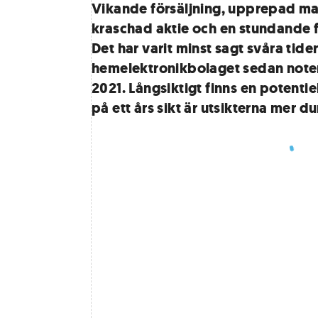
Vikande försäljning, upprepad ma
kraschad aktie och en stundande 
Det har varit minst sagt svåra tider
hemelektronikbolaget sedan note
2021. Långsiktigt finns en potentie
på ett års sikt är utsikterna mer du