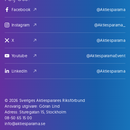
Facebook
@Aktiespararna
Instagram
@Aktiespararna_
X
@Aktiespararna
Youtube
@AktiespararnaEvent
LinkedIn
@Aktiespararna
© 2026 Sveriges Aktiesparares Riksförbund
Ansvarig utgivare: Göran Lind
Adress: Sturegatan 15, Stockholm
08-50 65 15 00
info@aktiespararna.se