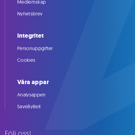
Medlemskap
Nyhetsbrev
Integritet
Personuppgifter
Cookies
Våra appar
Analysappen
SaveByBell
Följ oss!