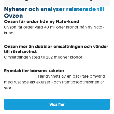
Nyheter och analyser relaterade till
Ovzon
Ovzon får order från ny Nato-kund
Ovzon får order värd 40 miljoner kronor från ny Nato-
kund
Ovzon mer än dubblar omsättningen och vänder
till rörelsevinst
Omsättningen steg till 202 miljoner kronor
Rymdaktier börsens raketer
För medlemmar • 
Har gynnats av en osäkrare omvärld 
med rusande aktiekurser - och framtidsoptimismen är 
stor
Visa fler