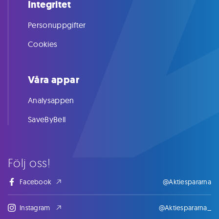
Integritet
Personuppgifter
Cookies
Våra appar
Analysappen
SaveByBell
Följ oss!
Facebook
@Aktiespararna
Instagram
@Aktiespararna_