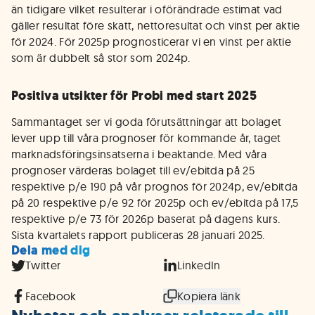
än tidigare vilket resulterar i oförändrade estimat vad
gäller resultat före skatt, nettoresultat och vinst per aktie
för 2024. För 2025p prognosticerar vi en vinst per aktie
som är dubbelt så stor som 2024p.
Positiva utsikter för Probi med start 2025
Sammantaget ser vi goda förutsättningar att bolaget
lever upp till våra prognoser för kommande år, taget
marknadsföringsinsatserna i beaktande. Med våra
prognoser värderas bolaget till ev/ebitda på 25
respektive p/e 190 på vår prognos för 2024p, ev/ebitda
på 20 respektive p/e 92 för 2025p och ev/ebitda på 17,5
respektive p/e 73 för 2026p baserat på dagens kurs.
Sista kvartalets rapport publiceras 28 januari 2025.
Dela med dig
Twitter
LinkedIn
Facebook
Kopiera länk