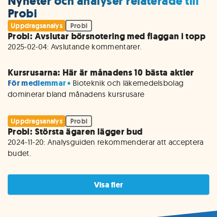
Nyheter och analyser relaterade till
Probi
Uppdragsanalys
Probi
Probi: Avslutar börsnotering med flaggan i topp
2025-02-04: Avslutande kommentarer. 
Kursrusarna: Här är månadens 10 bästa aktier
För medlemmar • 
Bioteknik och läkemedelsbolag 
dominerar bland månadens kursrusare
Uppdragsanalys
Probi
Probi: Största ägaren lägger bud
2024-11-20: Analysguiden rekommenderar att acceptera 
budet.
Visa fler