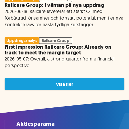
Railcare Group: I väntan på nya uppdrag
2026-06-18: Railcare levererar ett starkt Q1 med 
förbättrad lönsamhet och fortsatt potential, men fler nya 
kontrakt krävs för nästa tydliga kurstrigger.
Uppdragsanalys
Railcare Group
First impression Railcare Group: Already on
track to meet the margin target
2026-05-07: Overall, a strong quarter from a financial 
perspective
Visa fler
Aktiespararna