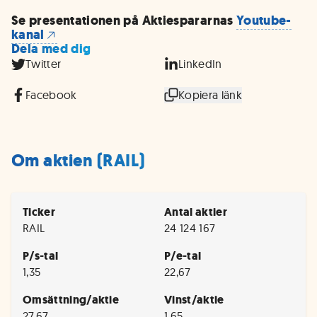
Se presentationen på Aktiespararnas
Youtube-
kanal
Dela med dig
Twitter
LinkedIn
Facebook
Kopiera länk
Om aktien (RAIL)
Ticker
Antal aktier
RAIL
24 124 167
P/s-tal
P/e-tal
1,35
22,67
Omsättning/aktie
Vinst/aktie
27,67
1,65