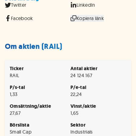
Twitter
LinkedIn
Facebook
Kopiera länk
Om aktien (RAIL)
Ticker
Antal aktier
RAIL
24 124 167
P/s-tal
P/e-tal
1,33
22,24
Omsättning/aktie
Vinst/aktie
27,67
1,65
Börslista
Sektor
Small Cap
Industrials