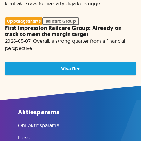
kontrakt krävs för nästa tydliga kurstrigger.
Uppdragsanalys
Railcare Group
First impression Railcare Group: Already on
track to meet the margin target
2026-05-07: Overall, a strong quarter from a financial 
perspective
Visa fler
Aktiespararna
Om Aktiespararna
Press