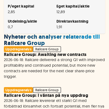
P/eget kapital
Eget kapital/aktie
2,85
12,89
Utdelning/aktie
Direktavkastning
0,7
1,91
Nyheter och analyser relaterade till
Railcare Group
Uppdragsanalys
Railcare Group
Railcare Group: Awaiting new contracts
2026-06-18: Railcare delivered a strong Q1 with improved 
profitability and continued potential, but more new 
contracts are needed for the next clear share-price 
trigger.
Uppdragsanalys
Railcare Group
Railcare Group: I väntan på nya uppdrag
2026-06-18: Railcare levererar ett starkt Q1 med 
förbättrad lönsamhet och fortsatt potential, men fler nya 