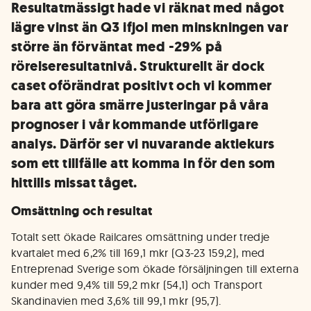
Resultatmässigt hade vi räknat med något
lägre vinst än Q3 ifjol men minskningen var
större än förväntat med -29% på
rörelseresultatnivå. Strukturellt är dock
caset oförändrat positivt och vi kommer
bara att göra smärre justeringar på våra
prognoser i vår kommande utförligare
analys. Därför ser vi nuvarande aktiekurs
som ett tillfälle att komma in för den som
hittills missat tåget.
Omsättning och resultat
Totalt sett ökade Railcares omsättning under tredje
kvartalet med 6,2% till 169,1 mkr (Q3-23 159,2), med
Entreprenad Sverige som ökade försäljningen till externa
kunder med 9,4% till 59,2 mkr (54,1) och Transport
Skandinavien med 3,6% till 99,1 mkr (95,7).