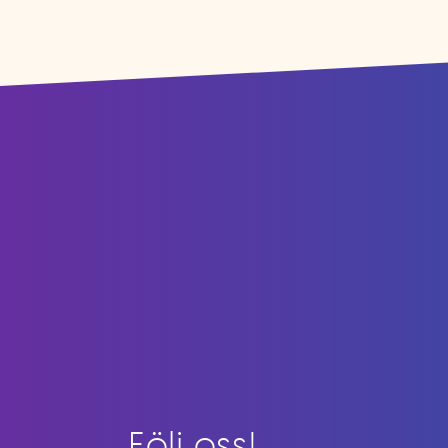
Följ oss!