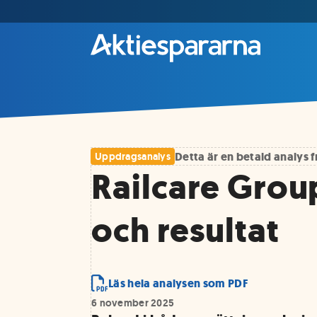
Detta är en betald analys
Uppdragsanalys
Railcare Grou
och resultat
Läs hela analysen som PDF
6 november 2025