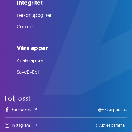
Integritet
Personuppgifter
Cookies
Våra appar
Analysappen
SaveByBell
Följ oss!
Facebook
@Aktiespararna
Instagram
@Aktiespararna_