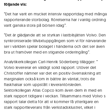
följande vis:
”Det har varit en mycket intensiv rapportdag med många
rapporterande storbolag. Rörelserna har i vanlig ordning
varit ganska stora på börsen idag”.
”Det är glädjande att se styrkan i lastbilsjätten Volvo. Den
synkroniserade tillväxtuppgången som vi för närvarande
ser i världen spelar bolaget i händerna och det ser även
bra ut framöver med en stigande orderingång”.
Analytikerkollegan Carl-Henrik Söderberg tillägger: ”
Volvo levererar en väldigt solid rapport. Utöver det
Christoffer nämner var det en positiv överraskning att
marginalen också kom in bättre än väntat, trots de
flaskhalsar som uppstått i leverantörsleden.
Sektorkollegan Atlas Copco kom även dem in med en
stark rapport tidigare i veckan. Tillsammans med Volvo s
rapport talar detta för att vi kommer få ytterligare en
stark rapportleverans från verkstadsklustret, vilket i