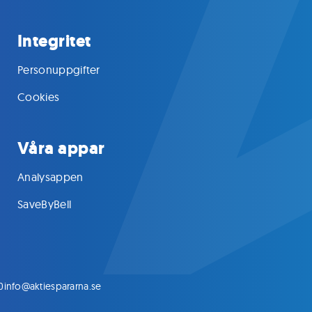
Integritet
Personuppgifter
Cookies
Våra appar
Analysappen
SaveByBell
0
info@aktiespararna.se