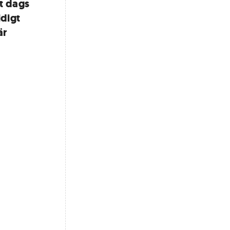
t dags
ldigt
är