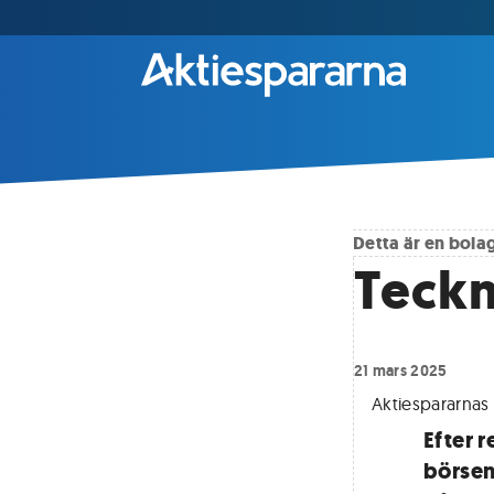
Detta är en bol
Teckn
21 mars 2025
Aktiespararnas 
Efter 
börsen 