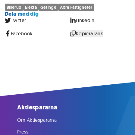
Billerud
Elekta
Getinge
Altra Fastigheter
Dela med dig
Twitter
LinkedIn
Facebook
Kopiera länk
Aktiespararna
Om Aktiespararna
Press