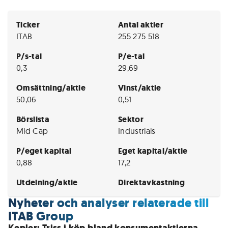
Ticker
Antal aktier
ITAB
255 275 518
P/s-tal
P/e-tal
0,3
29,69
Omsättning/aktie
Vinst/aktie
50,06
0,51
Börslista
Sektor
Mid Cap
Industrials
P/eget kapital
Eget kapital/aktie
0,88
17,2
Utdelning/aktie
Direktavkastning
Nyheter och analyser relaterade till
ITAB Group