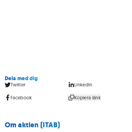
Dela med dig
Twitter
LinkedIn
Facebook
Kopiera länk
Om aktien (ITAB)