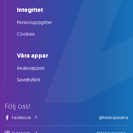
Integritet
Personuppgifter
Cookies
Våra appar
Analysappen
SaveByBell
Följ oss!
Facebook
@Aktiespararna