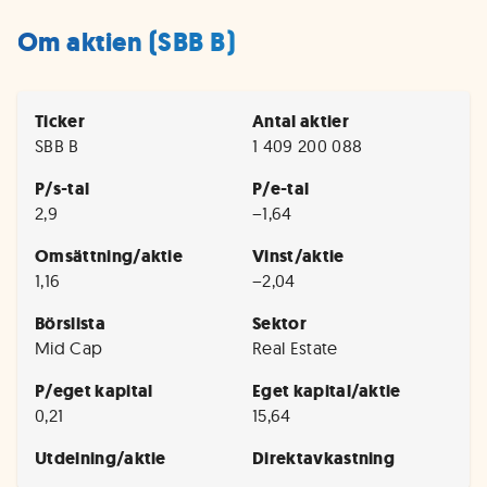
Om aktien (SBB B)
Ticker
Antal aktier
SBB B
1 409 200 088
P/s-tal
P/e-tal
2,9
−1,64
Omsättning/aktie
Vinst/aktie
1,16
−2,04
Börslista
Sektor
Mid Cap
Real Estate
P/eget kapital
Eget kapital/aktie
0,21
15,64
Utdelning/aktie
Direktavkastning