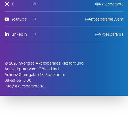
X
@Aktiespararna
Youtube
@AktiespararnaEvent
LinkedIn
@Aktiespararna
© 2026 Sveriges Aktiesparares Riksförbund
Ansvarig utgivare: Göran Lind
Adress: Sturegatan 15, Stockholm
08-50 65 15 00
info@aktiespararna.se