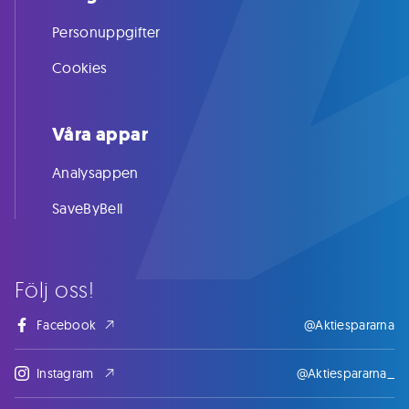
Personuppgifter
Cookies
Våra appar
Analysappen
SaveByBell
Följ oss!
Facebook
@Aktiespararna
Instagram
@Aktiespararna_