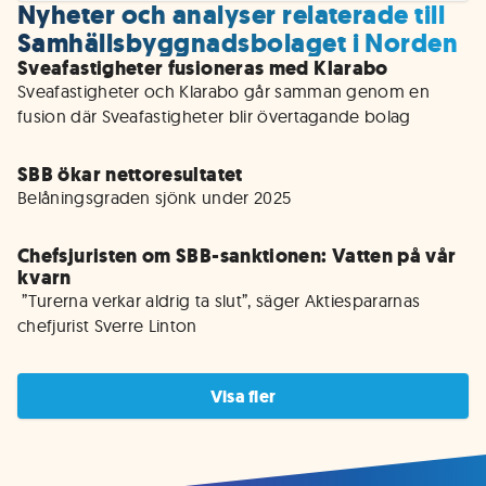
Nyheter och analyser relaterade till
Samhällsbyggnadsbolaget i Norden
Sveafastigheter fusioneras med Klarabo
Sveafastigheter och Klarabo går samman genom en 
SBB ökar nettoresultatet
Belåningsgraden sjönk under 2025
Chefsjuristen om SBB-sanktionen: Vatten på vår
kvarn
 ”Turerna verkar aldrig ta slut”, säger Aktiespararnas 
chefjurist Sverre Linton
Visa fler