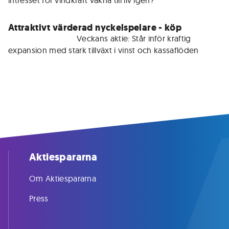
intresset för vindkraft vakna till liv igen?
Attraktivt värderad nyckelspelare - köp
För medlemmar • 
Veckans aktie: Står inför kraftig 
expansion med stark tillväxt i vinst och kassaflöden
Aktiespararna
Om Aktiespararna
Press