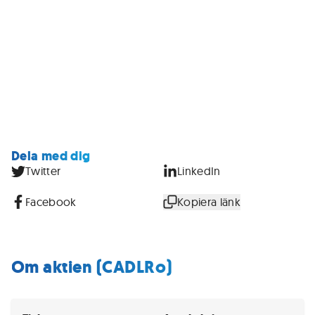
Dela med dig
Twitter
LinkedIn
Facebook
Kopiera länk
Om aktien (CADLRo)