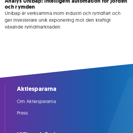
Analys Unibap: Intelligent automation för jorden
och rymden
Unibap är verksamma inom industri och rymdfart och 
ger investerare unik exponering mot den kraftigt 
växande rymdmarknaden.
Aktiespararna
Om Aktiespararna
Press