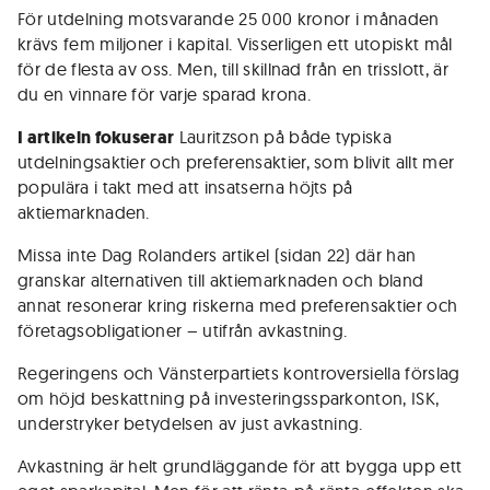
För utdelning motsvarande 25 000 kronor i månaden
krävs fem miljoner i kapital. Visserligen ett utopiskt mål
för de flesta av oss. Men, till skillnad från en trisslott, är
du en vinnare för varje sparad krona.
I artikeln fokuserar
Lauritzson på både typiska
utdelningsaktier och preferensaktier, som blivit allt mer
populära i takt med att insatserna höjts på
aktiemarknaden.
Missa inte Dag Rolanders artikel (sidan 22) där han
granskar alternativen till aktiemarknaden och bland
annat resonerar kring riskerna med preferensaktier och
företagsobligationer – utifrån avkastning.
Regeringens och Vänsterpartiets kontroversiella förslag
om höjd beskattning på investeringssparkonton, ISK,
understryker betydelsen av just avkastning.
Avkastning är helt grundläggande för att bygga upp ett