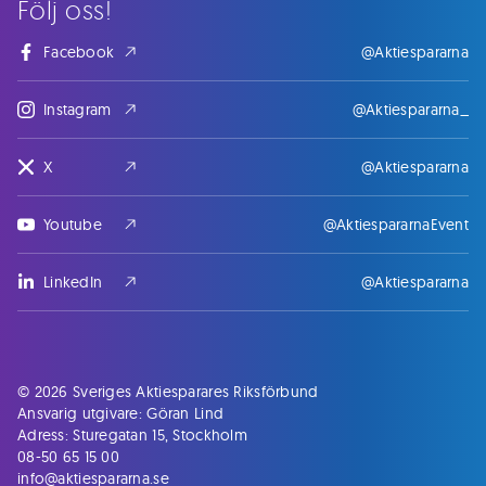
Följ oss!
Facebook
@Aktiespararna
Instagram
@Aktiespararna_
X
@Aktiespararna
Youtube
@AktiespararnaEvent
LinkedIn
@Aktiespararna
© 2026 Sveriges Aktiesparares Riksförbund
Ansvarig utgivare: Göran Lind
Adress: Sturegatan 15, Stockholm
08-50 65 15 00
info@aktiespararna.se