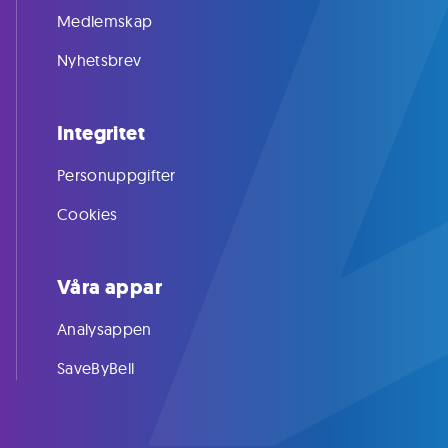
Medlemskap
Nyhetsbrev
Integritet
Personuppgifter
Cookies
Våra appar
Analysappen
SaveByBell