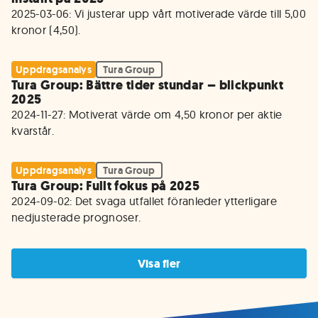
2025-03-06: Vi justerar upp vårt motiverade värde till 5,00 
kronor (4,50).
Uppdragsanalys
Tura Group
Tura Group: Bättre tider stundar – blickpunkt
2025
2024-11-27: Motiverat värde om 4,50 kronor per aktie 
kvarstår. 
Uppdragsanalys
Tura Group
Tura Group: Fullt fokus på 2025
2024-09-02: Det svaga utfallet föranleder ytterligare 
nedjusterade prognoser.
Visa fler