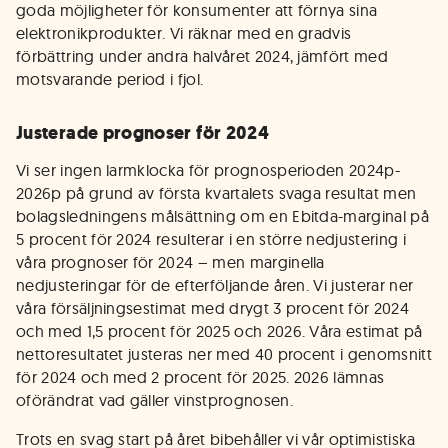
goda möjligheter för konsumenter att förnya sina
elektronikprodukter. Vi räknar med en gradvis
förbättring under andra halvåret 2024, jämfört med
motsvarande period i fjol.
Justerade prognoser för 2024
Vi ser ingen larmklocka för prognosperioden 2024p-
2026p på grund av första kvartalets svaga resultat men
bolagsledningens målsättning om en Ebitda-marginal på
5 procent för 2024 resulterar i en större nedjustering i
våra prognoser för 2024 – men marginella
nedjusteringar för de efterföljande åren. Vi justerar ner
våra försäljningsestimat med drygt 3 procent för 2024
och med 1,5 procent för 2025 och 2026. Våra estimat på
nettoresultatet justeras ner med 40 procent i genomsnitt
för 2024 och med 2 procent för 2025. 2026 lämnas
oförändrat vad gäller vinstprognosen.
Trots en svag start på året bibehåller vi vår optimistiska