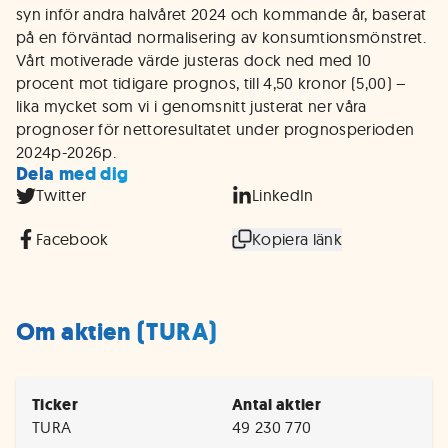
syn inför andra halvåret 2024 och kommande år, baserat
på en förväntad normalisering av konsumtionsmönstret.
Vårt motiverade värde justeras dock ned med 10
procent mot tidigare prognos, till 4,50 kronor (5,00) –
lika mycket som vi i genomsnitt justerat ner våra
prognoser för nettoresultatet under prognosperioden
2024p-2026p.
Dela med dig
Twitter
LinkedIn
Facebook
Kopiera länk
Om aktien (TURA)
Ticker
Antal aktier
TURA
49 230 770