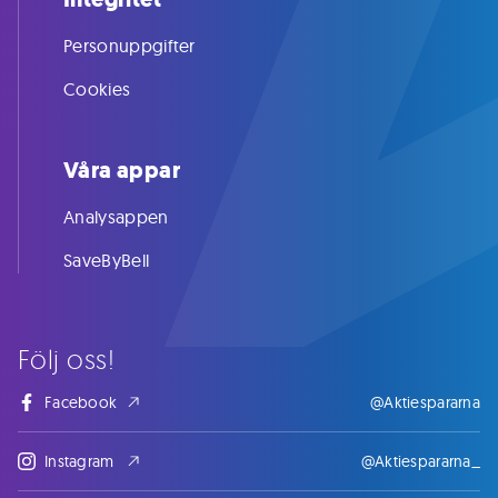
Personuppgifter
Cookies
Våra appar
Analysappen
SaveByBell
Följ oss!
Facebook
@Aktiespararna
Instagram
@Aktiespararna_