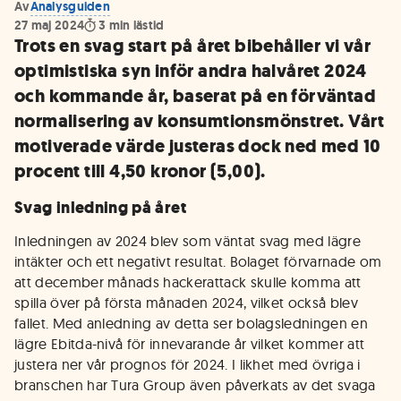
Av
Analysguiden
27 maj 2024
3
min lästid
Trots en svag start på året bibehåller vi vår
optimistiska syn inför andra halvåret 2024
och kommande år, baserat på en förväntad
normalisering av konsumtionsmönstret. Vårt
motiverade värde justeras dock ned med 10
procent till 4,50 kronor (5,00).
Svag inledning på året
Inledningen av 2024 blev som väntat svag med lägre
intäkter och ett negativt resultat. Bolaget förvarnade om
att december månads hackerattack skulle komma att
spilla över på första månaden 2024, vilket också blev
fallet. Med anledning av detta ser bolagsledningen en
lägre Ebitda-nivå för innevarande år vilket kommer att
justera ner vår prognos för 2024. I likhet med övriga i
branschen har Tura Group även påverkats av det svaga