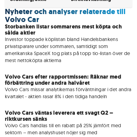
Nyheter och analyser relaterade till
Volvo Car
Storbanken listar sommarens mest köpta och
sålda aktier
Investor toppade köplistan bland Handelsbankens 
privatsparare under sommaren, samtidigt som 
amerikanska SpaceX tog plats på topp tio-listan över de 
mest nettoköpta aktierna
Volvo Cars efter rapportmissen: Räknar med
förbättring under andra halvåret
Volvo Cars missar analytikernas förväntningar i det andra 
kvartalet - aktien rasar 8% i den tidiga handeln
Volvo Cars väntas leverera ett svagt Q2 –
riktkursen sänks
Volvo Cars handlas till en rabatt på 25% jämfört med 
sektorn – men analyshuset nöjer sig med 