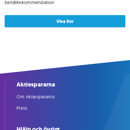
behållrekommendation
Visa fler
Aktiespararna
Om Aktiespararna
Press
Hjälp och övrigt