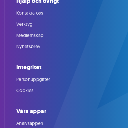
Hjälp och övrigt
Kontakta oss
Verktyg
Medlemskap
Nyhetsbrev
Integritet
Personuppgifter
Cookies
Våra appar
Analysappen