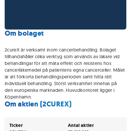
Om bolaget
2cureX är verksamt inom cancerbehandling. Bolaget
tillhandahåller olika verktyg som används av läkare vid
behandlingar för att mäta effekt och resistens hos
cancerläkemedel på patientens egna cancerceller. Målet
är att förkorta behandlingsperioden samt hitta rätt
individuell behandling. Störst verksamhet innehas på
den europeiska marknaden. Huvudkontoret ligger i
Köpenhamn.
Om aktien (2CUREX)
Ticker
Antal aktier