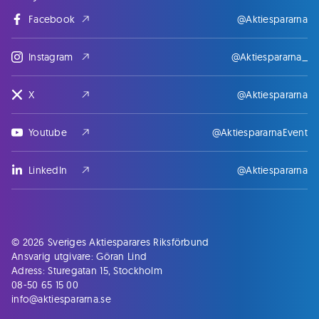
Facebook
@Aktiespararna
Instagram
@Aktiespararna_
X
@Aktiespararna
Youtube
@AktiespararnaEvent
LinkedIn
@Aktiespararna
© 2026 Sveriges Aktiesparares Riksförbund
Ansvarig utgivare: Göran Lind
Adress: Sturegatan 15, Stockholm
08-50 65 15 00
info@aktiespararna.se