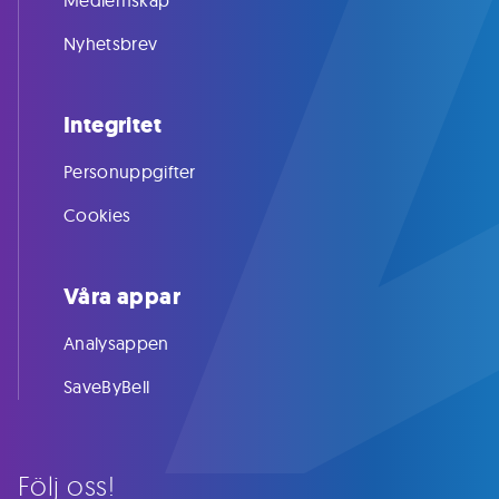
Medlemskap
Nyhetsbrev
Integritet
Personuppgifter
Cookies
Våra appar
Analysappen
SaveByBell
Följ oss!