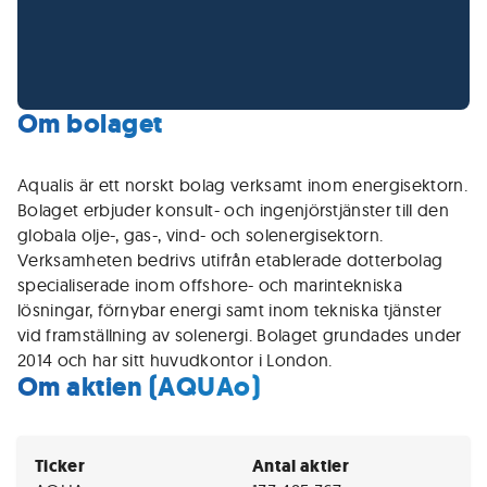
Om bolaget
Aqualis är ett norskt bolag verksamt inom energisektorn.
Bolaget erbjuder konsult- och ingenjörstjänster till den
globala olje-, gas-, vind- och solenergisektorn.
Verksamheten bedrivs utifrån etablerade dotterbolag
specialiserade inom offshore- och marintekniska
lösningar, förnybar energi samt inom tekniska tjänster
vid framställning av solenergi. Bolaget grundades under
2014 och har sitt huvudkontor i London.
Om aktien (AQUAo)
Ticker
Antal aktier