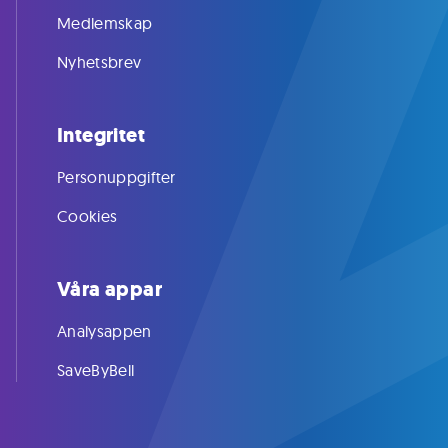
Medlemskap
Nyhetsbrev
Integritet
Personuppgifter
Cookies
Våra appar
Analysappen
SaveByBell