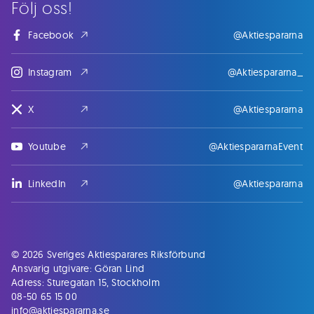
Följ oss!
Facebook
@Aktiespararna
Instagram
@Aktiespararna_
X
@Aktiespararna
Youtube
@AktiespararnaEvent
LinkedIn
@Aktiespararna
© 2026 Sveriges Aktiesparares Riksförbund
Ansvarig utgivare: Göran Lind
Adress: Sturegatan 15, Stockholm
08-50 65 15 00
info@aktiespararna.se