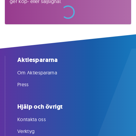
ger köp- eller säljsignal.
Aktiespararna
Om Aktiespararna
Press
Hjälp och övrigt
Kontakta oss
Verktyg