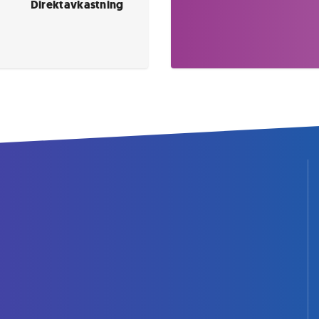
Direktavkastning