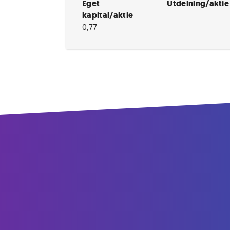
Eget
Utdelning/aktie
kapital/aktie
0,77