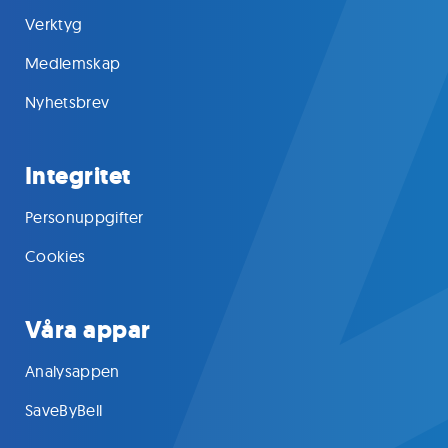
Verktyg
Medlemskap
Nyhetsbrev
Integritet
Personuppgifter
Cookies
Våra appar
Analysappen
SaveByBell