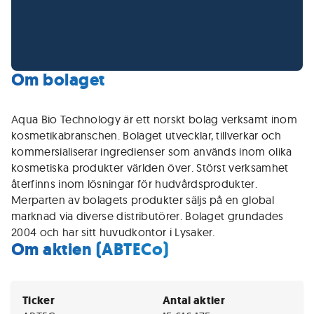
Om bolaget
Aqua Bio Technology är ett norskt bolag verksamt inom
kosmetikabranschen. Bolaget utvecklar, tillverkar och
kommersialiserar ingredienser som används inom olika
kosmetiska produkter världen över. Störst verksamhet
återfinns inom lösningar för hudvårdsprodukter.
Merparten av bolagets produkter säljs på en global
marknad via diverse distributörer. Bolaget grundades
2004 och har sitt huvudkontor i Lysaker.
Om aktien (ABTECo)
Ticker
Antal aktier