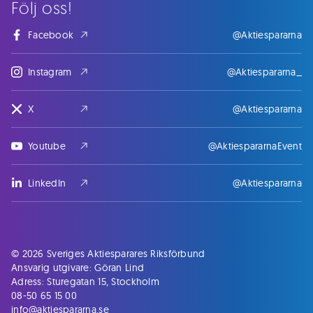
Följ oss!
Facebook
@Aktiespararna
Instagram
@Aktiespararna_
X
@Aktiespararna
Youtube
@AktiespararnaEvent
LinkedIn
@Aktiespararna
© 2026 Sveriges Aktiesparares Riksförbund
Ansvarig utgivare: Göran Lind
Adress: Sturegatan 15, Stockholm
08-50 65 15 00
info@aktiespararna.se