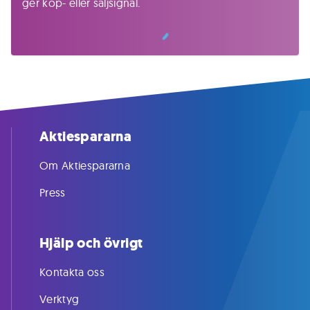
ger köp- eller säljsignal.
Aktiespararna
Om Aktiespararna
Press
Hjälp och övrigt
Kontakta oss
Verktyg