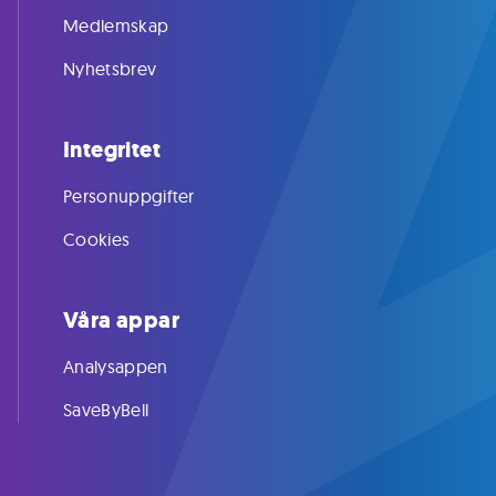
Medlemskap
Nyhetsbrev
Integritet
Personuppgifter
Cookies
Våra appar
Analysappen
SaveByBell