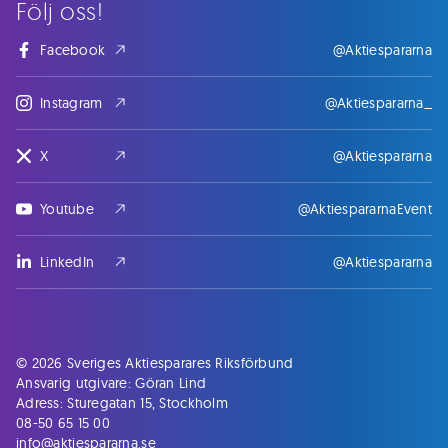
Följ oss!
Facebook
@Aktiespararna
Instagram
@Aktiespararna_
X
@Aktiespararna
Youtube
@AktiespararnaEvent
LinkedIn
@Aktiespararna
© 2026 Sveriges Aktiesparares Riksförbund
Ansvarig utgivare: Göran Lind
Adress: Sturegatan 15, Stockholm
08-50 65 15 00
info@aktiespararna.se