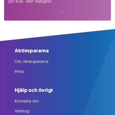
ger köp- eller säljsignal.
Aktiespararna
Om Aktiespararna
Press
Hjälp och övrigt
Kontakta oss
Verktyg