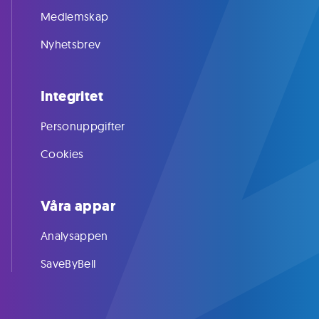
Medlemskap
Nyhetsbrev
Integritet
Personuppgifter
Cookies
Våra appar
Analysappen
SaveByBell