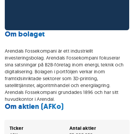
Om bolaget
Arendals Fossekompani är ett industriellt
investeringsbolag. Arendals Fossekompani fokuserar
sina satsningar på B2B-företag inom energi, teknik och
digitalisering. Bolagen i portföljen verkar inom
framtidsinriktade sektorer som 3D-printing,
satellittjänster, algoritmhandel och energilagring.
Arendals Fossekompani grundades 1896 och har sitt
huvudkontor i Arendal.
Om aktien (AFKo)
Ticker
Antal aktier