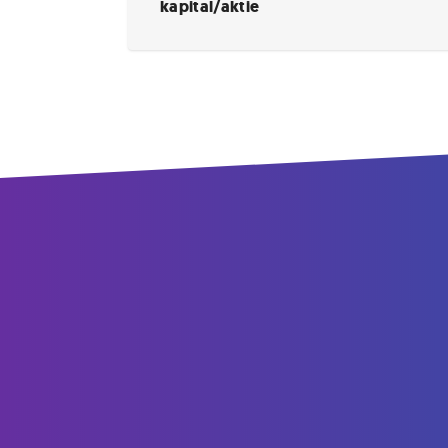
kapital/aktie