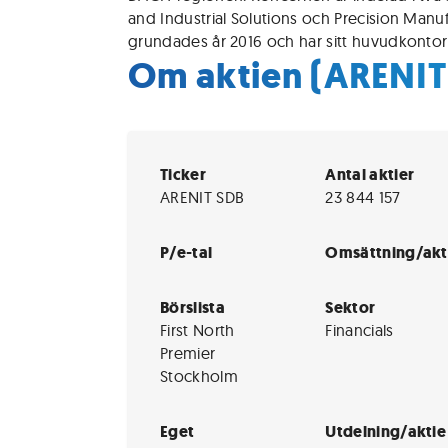
and Industrial Solutions och Precision Manu
grundades år 2016 och har sitt huvudkontor 
Om aktien (ARENIT
Ticker
Antal aktier
ARENIT SDB
23 844 157
P/e-tal
Omsättning/akt
Börslista
Sektor
First North
Financials
Premier
Stockholm
Eget
Utdelning/aktie