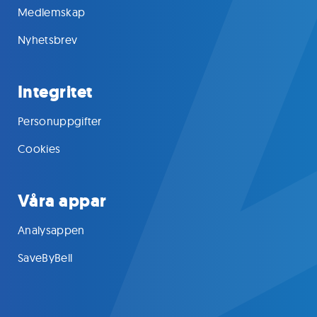
Medlemskap
Nyhetsbrev
Integritet
Personuppgifter
Cookies
Våra appar
Analysappen
SaveByBell