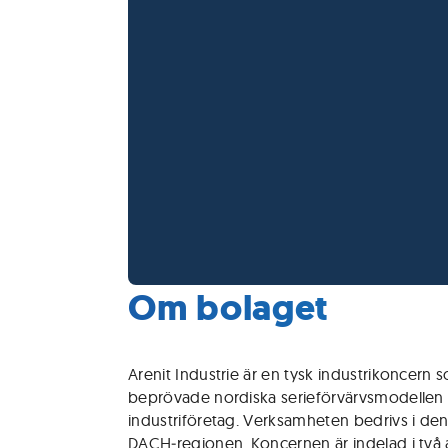
Om bolaget
Arenit Industrie är en tysk industrikoncern 
beprövade nordiska serieförvärvsmodellen
industriföretag. Verksamheten bedrivs i den
DACH‑regionen. Koncernen är indelad i två