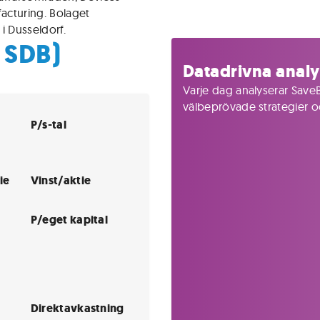
facturing. Bolaget
i Dusseldorf.
 SDB)
Datadrivna analy
Varje dag analyserar SaveB
välbeprövade strategier och
P/s-tal
ie
Vinst/aktie
P/eget kapital
Direktavkastning