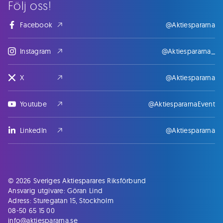
Följ oss!
Facebook
@Aktiespararna
Instagram
@Aktiespararna_
X
@Aktiespararna
Youtube
@AktiespararnaEvent
LinkedIn
@Aktiespararna
© 2026 Sveriges Aktiesparares Riksförbund
Ansvarig utgivare: Göran Lind
Adress: Sturegatan 15, Stockholm
08-50 65 15 00
info@aktiespararna.se