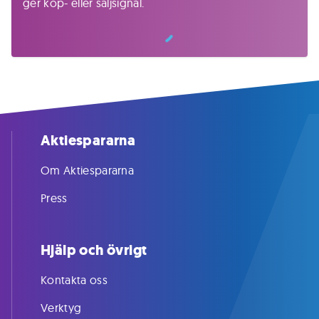
ger köp- eller säljsignal.
Aktiespararna
Om Aktiespararna
Press
Hjälp och övrigt
Kontakta oss
Verktyg