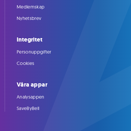
Medlemskap
Nyhetsbrev
Integritet
Personuppgifter
Cookies
Våra appar
Analysappen
SaveByBell