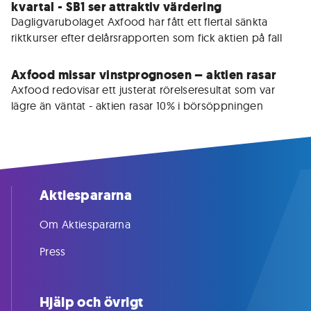
kvartal - SB1 ser attraktiv värdering
Dagligvarubolaget Axfood har fått ett flertal sänkta 
riktkurser efter delårsrapporten som fick aktien på fall
Axfood missar vinstprognosen – aktien rasar
Axfood redovisar ett justerat rörelseresultat som var 
lägre än väntat - aktien rasar 10% i börsöppningen
Aktiespararna
Om Aktiespararna
Press
Hjälp och övrigt