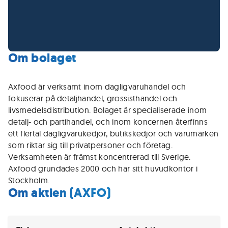
Om bolaget
Axfood är verksamt inom dagligvaruhandel och
fokuserar på detaljhandel, grossisthandel och
livsmedelsdistribution. Bolaget är specialiserade inom
detalj- och partihandel, och inom koncernen återfinns
ett flertal dagligvarukedjor, butikskedjor och varumärken
som riktar sig till privatpersoner och företag.
Verksamheten är främst koncentrerad till Sverige.
Axfood grundades 2000 och har sitt huvudkontor i
Stockholm.
Om aktien (AXFO)