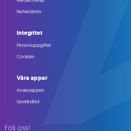
Medlemskap
Nyhetsbrev
Integritet
Personuppgifter
Cookies
Våra appar
Analysappen
SaveByBell
Följ oss!