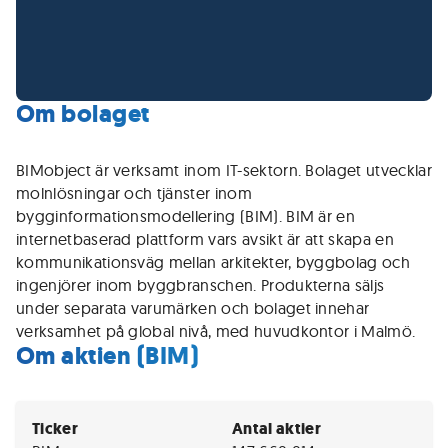
Om bolaget
BIMobject är verksamt inom IT-sektorn. Bolaget utvecklar
molnlösningar och tjänster inom
bygginformationsmodellering (BIM). BIM är en
internetbaserad plattform vars avsikt är att skapa en
kommunikationsväg mellan arkitekter, byggbolag och
ingenjörer inom byggbranschen. Produkterna säljs
under separata varumärken och bolaget innehar
verksamhet på global nivå, med huvudkontor i Malmö.
Om aktien (BIM)
Ticker
Antal aktier