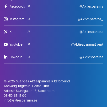
Facebook
@Aktiespararna
Instagram
@Aktiespararna_
X
@Aktiespararna
Youtube
@AktiespararnaEvent
LinkedIn
@Aktiespararna
© 2026 Sveriges Aktiesparares Riksförbund
Ansvarig utgivare: Göran Lind
Adress: Sturegatan 15, Stockholm
08-50 65 15 00
info@aktiespararna.se