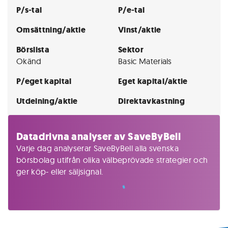
P/s-tal
P/e-tal
Omsättning/aktie
Vinst/aktie
Börslista
Sektor
Okänd
Basic Materials
P/eget kapital
Eget kapital/aktie
Utdelning/aktie
Direktavkastning
Datadrivna analyser av SaveByBell
Varje dag analyserar SaveByBell alla svenska
börsbolag utifrån olika välbeprövade strategier och
ger köp- eller säljsignal.