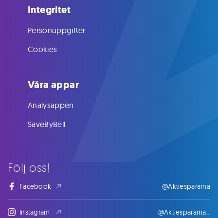
Integritet
Personuppgifter
Cookies
Våra appar
Analysappen
SaveByBell
Följ oss!
Facebook
@Aktiespararna
Instagram
@Aktiespararna_