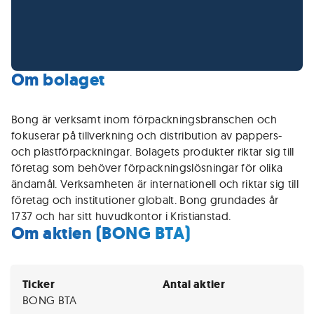
Om bolaget
Bong är verksamt inom förpackningsbranschen och
fokuserar på tillverkning och distribution av pappers-
och plastförpackningar. Bolagets produkter riktar sig till
företag som behöver förpackningslösningar för olika
ändamål. Verksamheten är internationell och riktar sig till
företag och institutioner globalt. Bong grundades år
1737 och har sitt huvudkontor i Kristianstad.
Om aktien (BONG BTA)
Ticker
Antal aktier
BONG BTA