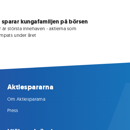
 sparar kungafamiljen på börsen
 är största innehaven - aktierna som 
mpats under året
Aktiespararna
Om Aktiespararna
Press