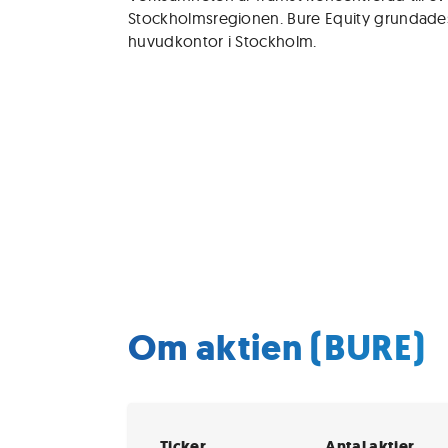
Stockholmsregionen. Bure Equity grundades 
huvudkontor i Stockholm.
Om aktien (BURE)
Ticker
Antal aktier