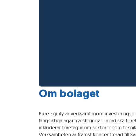
Om bolaget
Bure Equity är verksamt inom investeringsb
långsiktiga ägarinvesteringar i nordiska före
inkluderar företag inom sektorer som teknik,
Verksamheten är främst koncentrerad till Sv