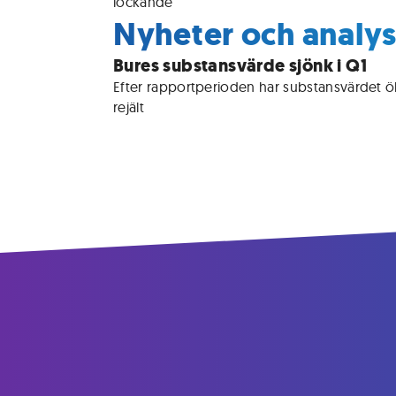
lockande
Nyheter och analys
Bures substansvärde sjönk i Q1
Efter rapportperioden har substansvärdet ök
rejält