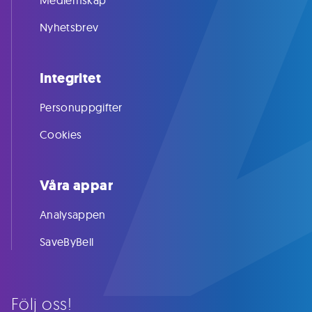
Medlemskap
Nyhetsbrev
Integritet
Personuppgifter
Cookies
Våra appar
Analysappen
SaveByBell
Följ oss!