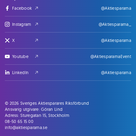
Facebook
@Aktiespararna
Instagram
@Aktiespararna_
X
@Aktiespararna
Youtube
@AktiespararnaEvent
LinkedIn
@Aktiespararna
© 2026 Sveriges Aktiesparares Riksförbund
Ansvarig utgivare: Göran Lind
Adress: Sturegatan 15, Stockholm
08-50 65 15 00
info@aktiespararna.se