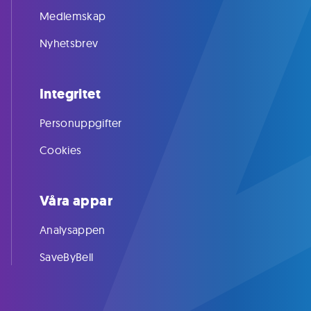
Medlemskap
Nyhetsbrev
Integritet
Personuppgifter
Cookies
Våra appar
Analysappen
SaveByBell