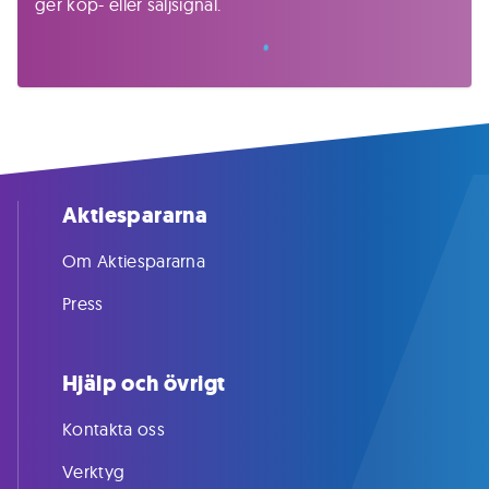
ger köp- eller säljsignal.
Aktiespararna
Om Aktiespararna
Press
Hjälp och övrigt
Kontakta oss
Verktyg