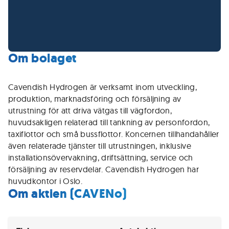
Om bolaget
Cavendish Hydrogen är verksamt inom utveckling,
produktion, marknadsföring och försäljning av
utrustning för att driva vätgas till vägfordon,
huvudsakligen relaterad till tankning av personfordon,
taxiflottor och små bussflottor. Koncernen tillhandahåller
även relaterade tjänster till utrustningen, inklusive
installationsövervakning, driftsättning, service och
försäljning av reservdelar. Cavendish Hydrogen har
huvudkontor i Oslo.
Om aktien (CAVENo)