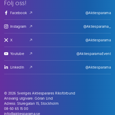
Följ oss!
Facebook
@Aktiespararna
Instagram
@Aktiespararna_
X
@Aktiespararna
Youtube
@AktiespararnaEvent
LinkedIn
@Aktiespararna
© 2026 Sveriges Aktiesparares Riksförbund
Ansvarig utgivare: Göran Lind
Adress: Sturegatan 15, Stockholm
08-50 65 15 00
info@aktiespararna.se