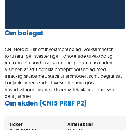
Om bolaget
CNI Nordic 5 är ett investmentbolag. Verksamheten
fokuserar på investeringar i onoterade tillväxtbolag
runtom den nordiska- samt europeiska marknaden.
Visionen är att utveckla entreprenörsbolag med
tillräcklig skalbarhet, stabil affärsmodell, samt begränsat
konjunkturberoende. Investeringarna görs
huvudsakligen inom sektorerna teknik, medicin, samt
detaljhandel.
Om aktien (CNI5 PREF P2)
Ticker
Antal aktier