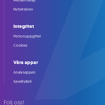
Medlemskap
Nyhetsbrev
Integritet
Personuppgifter
Cookies
Våra appar
Analysappen
SaveByBell
Följ oss!