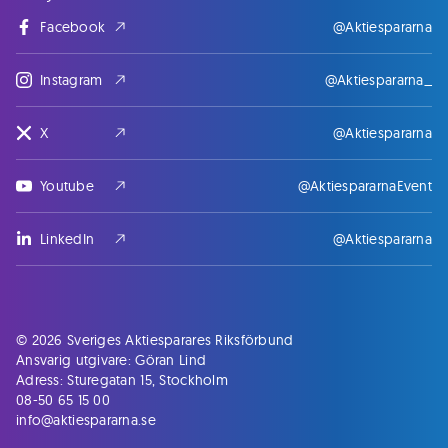
Facebook
@Aktiespararna
Instagram
@Aktiespararna_
X
@Aktiespararna
Youtube
@AktiespararnaEvent
LinkedIn
@Aktiespararna
© 2026 Sveriges Aktiesparares Riksförbund
Ansvarig utgivare: Göran Lind
Adress: Sturegatan 15, Stockholm
08-50 65 15 00
info@aktiespararna.se