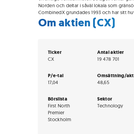
Norden och deltar i såväl lokala som gränsö
CombinedX grundades 1993 och har sitt huv
Om aktien (CX)
Ticker
Antal aktier
CX
19 478 701
P/e-tal
Omsättning/akt
17,04
48,65
Börslista
Sektor
First North
Technology
Premier
Stockholm