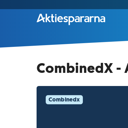
CombinedX - A
Combinedx