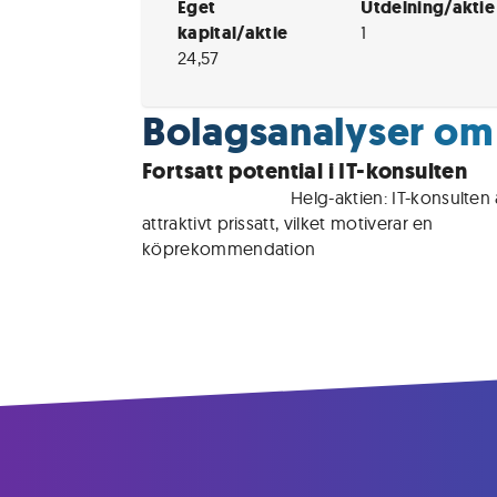
Eget
Utdelning/aktie
kapital/aktie
1
24,57
Bolagsanalyser o
Fortsatt potential i IT-konsulten
För medlemmar • 
Helg-aktien: IT-konsulten ä
attraktivt prissatt, vilket motiverar en 
köprekommendation