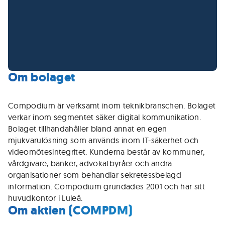
Om bolaget
Compodium är verksamt inom teknikbranschen. Bolaget
verkar inom segmentet säker digital kommunikation.
Bolaget tillhandahåller bland annat en egen
mjukvarulösning som används inom IT-säkerhet och
videomötesintegritet. Kunderna består av kommuner,
vårdgivare, banker, advokatbyråer och andra
organisationer som behandlar sekretessbelagd
information. Compodium grundades 2001 och har sitt
huvudkontor i Luleå.
Om aktien (COMPDM)