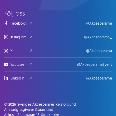
Följ oss!
Facebook
@Aktiespararna
Instagram
@Aktiespararna_
X
@Aktiespararna
Youtube
@AktiespararnaEvent
LinkedIn
@Aktiespararna
© 2026 Sveriges Aktiesparares Riksförbund
Ansvarig utgivare: Göran Lind
Adress: Sturegatan 15, Stockholm