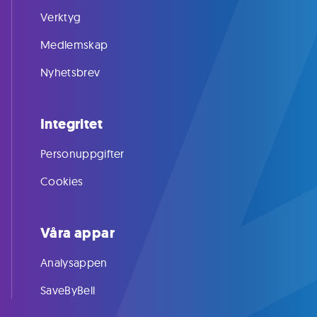
Verktyg
Medlemskap
Nyhetsbrev
Integritet
Personuppgifter
Cookies
Våra appar
Analysappen
SaveByBell