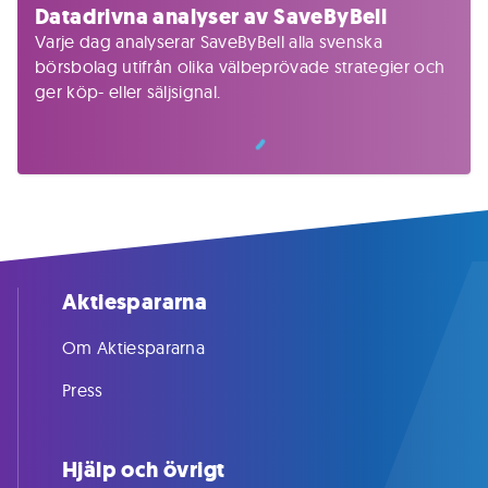
Datadrivna analyser av SaveByBell
Varje dag analyserar SaveByBell alla svenska
börsbolag utifrån olika välbeprövade strategier och
ger köp- eller säljsignal.
Aktiespararna
Om Aktiespararna
Press
Hjälp och övrigt