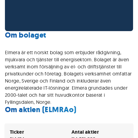
Om bolaget
Elmera är ett norskt bolag som erbjuder rådgivning,
mjukvara och tjänster till energisektorn. Bolaget är även
verksamt inom försäljning av el- och driftstjänster till
privatkunder och företag. Bolagets verksamhet omfattar
Norge, Sverige och Finland och inkluderar även
energirelaterade IT-lösningar. Elmera grundades under
2000-talet och har sitt huvudkontor baserat i
Fyllingsdalen, Norge.
Om aktien (ELMRAo)
Ticker
Antal aktier