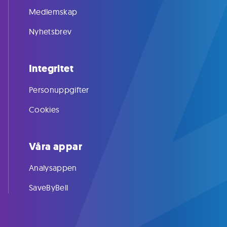
Medlemskap
Nyhetsbrev
Integritet
Personuppgifter
Cookies
Våra appar
Analysappen
SaveByBell