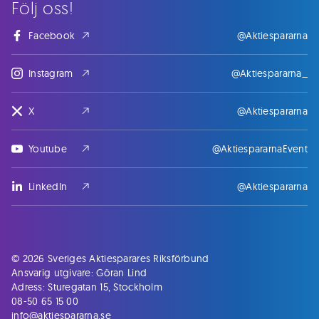
Följ oss!
Facebook
@Aktiespararna
Instagram
@Aktiespararna_
X
@Aktiespararna
Youtube
@AktiespararnaEvent
LinkedIn
@Aktiespararna
© 2026 Sveriges Aktiesparares Riksförbund
Ansvarig utgivare: Göran Lind
Adress: Sturegatan 15, Stockholm
08-50 65 15 00
info@aktiespararna.se