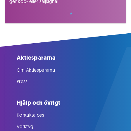
ger köp- eller säljsignal.
Aktiespararna
Om Aktiespararna
Press
Hjälp och övrigt
Kontakta oss
Verktyg