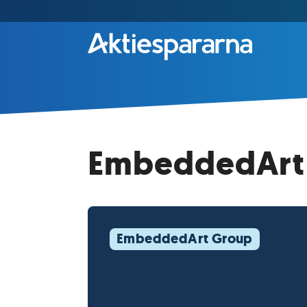
EmbeddedArt 
EmbeddedArt Group