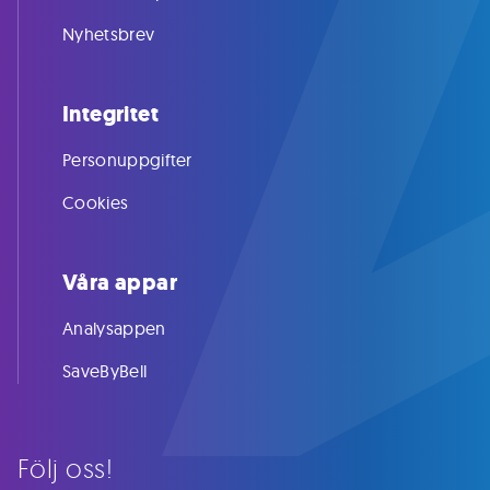
Nyhetsbrev
Integritet
Personuppgifter
Cookies
Våra appar
Analysappen
SaveByBell
Följ oss!