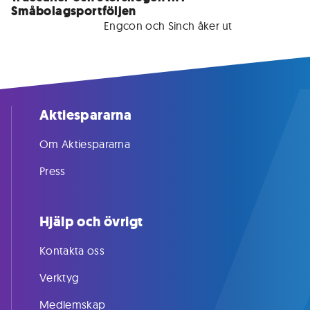
Småbolagsportföljen
För medlemmar • 
Engcon och Sinch åker ut 
Aktiespararna
Om Aktiespararna
Press
Hjälp och övrigt
Kontakta oss
Verktyg
Medlemskap