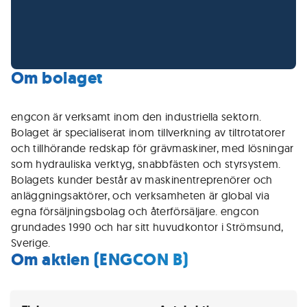
Om bolaget
engcon är verksamt inom den industriella sektorn.
Bolaget är specialiserat inom tillverkning av tiltrotatorer
och tillhörande redskap för grävmaskiner, med lösningar
som hydrauliska verktyg, snabbfästen och styrsystem.
Bolagets kunder består av maskinentreprenörer och
anläggningsaktörer, och verksamheten är global via
egna försäljningsbolag och återförsäljare. engcon
grundades 1990 och har sitt huvudkontor i Strömsund,
Sverige.
Om aktien (ENGCON B)