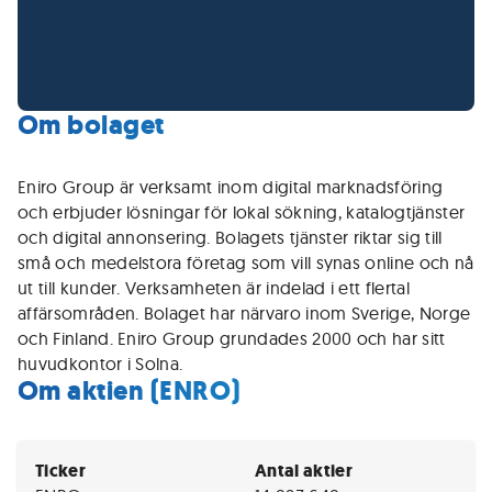
Om bolaget
Eniro Group är verksamt inom digital marknadsföring
och erbjuder lösningar för lokal sökning, katalogtjänster
och digital annonsering. Bolagets tjänster riktar sig till
små och medelstora företag som vill synas online och nå
ut till kunder. Verksamheten är indelad i ett flertal
affärsområden. Bolaget har närvaro inom Sverige, Norge
och Finland. Eniro Group grundades 2000 och har sitt
huvudkontor i Solna.
Om aktien (ENRO)
Ticker
Antal aktier