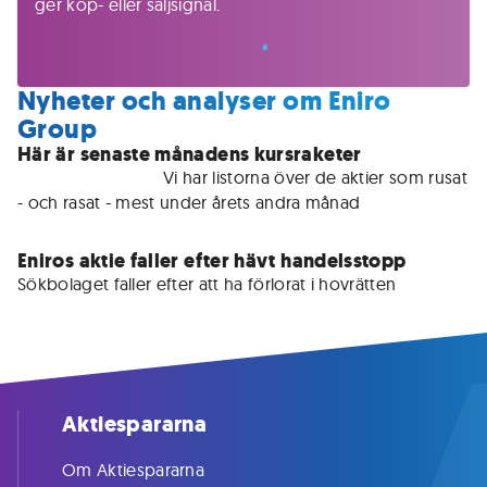
ger köp- eller säljsignal.
Nyheter och analyser om Eniro
Group
Här är senaste månadens kursraketer
För medlemmar • 
Vi har listorna över de aktier som rusat 
- och rasat - mest under årets andra månad
Eniros aktie faller efter hävt handelsstopp
Aktiespararna
Om Aktiespararna