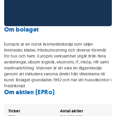
Om bolaget
Europris är en norsk livsmedelskedja som säljer
livsmedel, kläder, fritidsutrustning och diverse föremål
för hus och hem. Europris verksamhet utgår ifrån flera
avdelningar, såsom logistik, ekonomi, IT, inköp, HR samt
marknadsföring. Visionen är att vara en lågpriskedja
genom att inkludera varorna direkt från tillverkarna till
kund. Bolaget grundades 1992 och har sitt huvudkontor i
Fredrikstad.
Om aktien (EPRo)
Ticker
Antal aktier