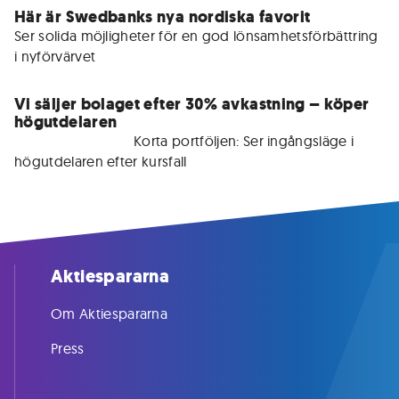
Här är Swedbanks nya nordiska favorit
Ser solida möjligheter för en god lönsamhetsförbättring 
i nyförvärvet
Vi säljer bolaget efter 30% avkastning – köper
högutdelaren
För medlemmar • 
Korta portföljen: Ser ingångsläge i 
högutdelaren efter kursfall
Aktiespararna
Om Aktiespararna
Press