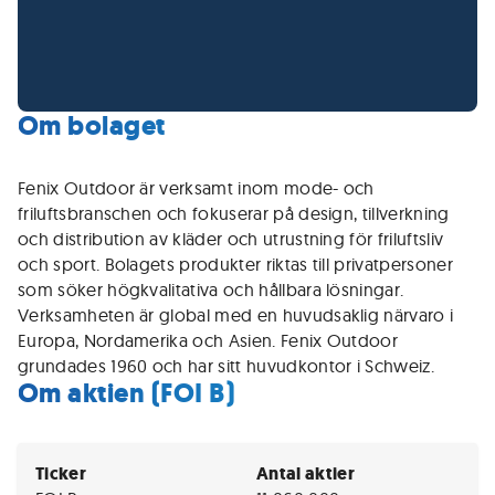
Om bolaget
Fenix Outdoor är verksamt inom mode- och
friluftsbranschen och fokuserar på design, tillverkning
och distribution av kläder och utrustning för friluftsliv
och sport. Bolagets produkter riktas till privatpersoner
som söker högkvalitativa och hållbara lösningar.
Verksamheten är global med en huvudsaklig närvaro i
Europa, Nordamerika och Asien. Fenix Outdoor
grundades 1960 och har sitt huvudkontor i Schweiz.
Om aktien (FOI B)
Ticker
Antal aktier