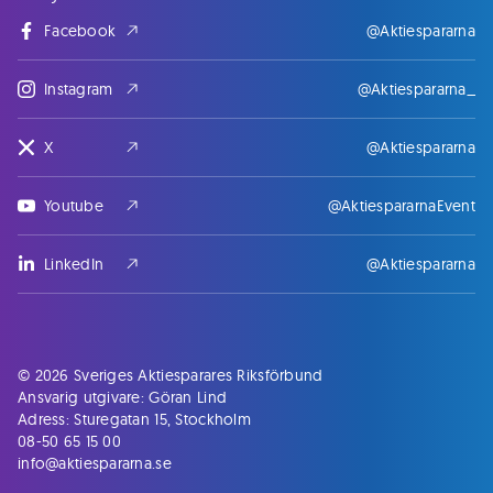
Facebook
@Aktiespararna
Instagram
@Aktiespararna_
X
@Aktiespararna
Youtube
@AktiespararnaEvent
LinkedIn
@Aktiespararna
© 2026 Sveriges Aktiesparares Riksförbund
Ansvarig utgivare: Göran Lind
Adress: Sturegatan 15, Stockholm
08-50 65 15 00
info@aktiespararna.se