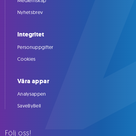
Medlemskap
Nyhetsbrev
Integritet
Personuppgifter
Cookies
Våra appar
Analysappen
SaveByBell
Följ oss!