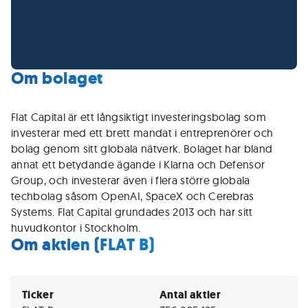
Om bolaget
Flat Capital är ett långsiktigt investeringsbolag som
investerar med ett brett mandat i entreprenörer och
bolag genom sitt globala nätverk. Bolaget har bland
annat ett betydande ägande i Klarna och Defensor
Group, och investerar även i flera större globala
techbolag såsom OpenAI, SpaceX och Cerebras
Systems. Flat Capital grundades 2013 och har sitt
huvudkontor i Stockholm.
Om aktien (FLAT B)
Ticker
Antal aktier