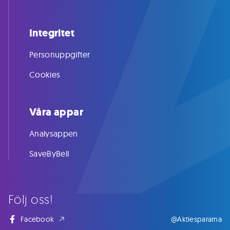
Integritet
Personuppgifter
Cookies
Våra appar
Analysappen
SaveByBell
Följ oss!
Facebook
@Aktiespararna