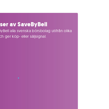
ser av SaveByBell
yBell alla svenska börsbolag utifrån olika
 ger köp- eller säljsignal.