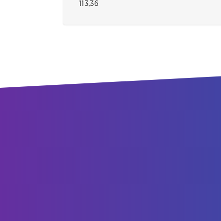
113,36