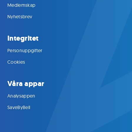
Medlemskap
Nyhetsbrev
Integritet
Personuppgifter
Cookies
Våra appar
Analysappen
SaveByBell