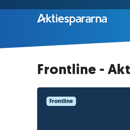
Frontline - Ak
Frontline